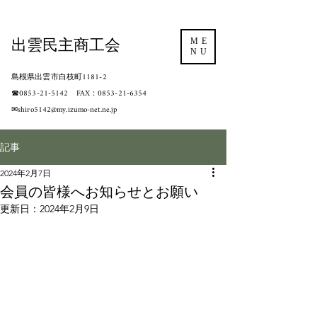
出雲民主商工会
ME
NU
島根県出雲市白枝町1181-2
​☎0853-21-5142 FAX：0853-21-6354
​✉shiro5142@my.izumo-net.ne.jp
記事
2024年2月7日
会員の皆様へお知らせとお願い
更新日：
2024年2月9日