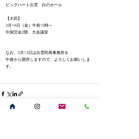
ビッグハート出雲　白のホール
【大田】
3月14日（金）午前10時～
中国労金2階　大会議室
なお、3月13日は出雲民商事務所を
午後から開所しますので、よろしくお願いしま
す。
すべて表示
最新記事