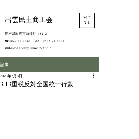
出雲民主商工会
ME
NU
島根県出雲市白枝町1181-2
​☎0853-21-5142 FAX：0853-21-6354
​✉shiro5142@my.izumo-net.ne.jp
記事
2025年3月8日
3.13重税反対全国統一行動