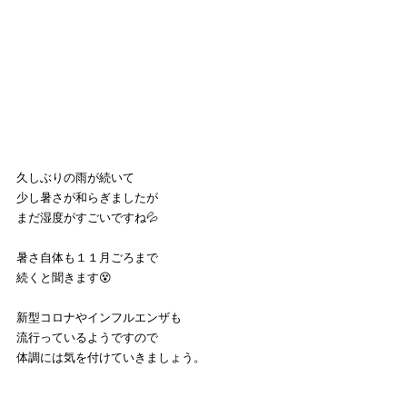
久しぶりの雨が続いて
少し暑さが和らぎましたが
まだ湿度がすごいですね💦
暑さ自体も１１月ごろまで
続くと聞きます😵
新型コロナやインフルエンザも
流行っているようですので
体調には気を付けていきましょう。